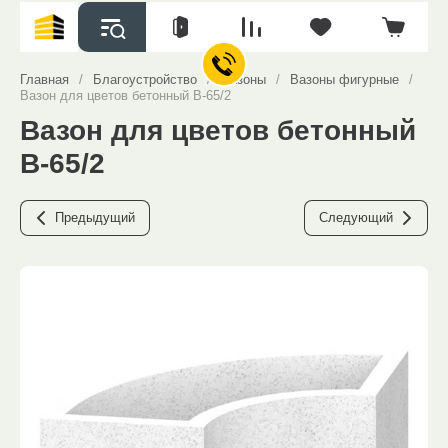
Главная
/
Благоустройство
/
Вазоны
/
Вазоны фигурные
/
Вазон для цветов бетонный В-65/2
Вазон для цветов бетонный
В-65/2
Предыдущий
Следующий