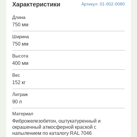
Характеристики
Артикул:
01-002-0080
Длина
750 мм
Ширина
750 мм
Высота
400 мм
Вес
152 кг
Литраж
90 л
Материал
Фиброжелезобетон, оштукатуренный и
окрашенный атмосферной краской с
напылением по каталогу RAL 7046