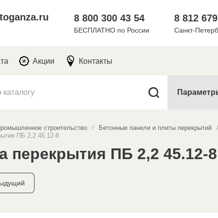
toganza.ru
8 800 300 43 54
8 812 679
БЕСПЛАТНО по России
Санкт-Петерб
ата
Акции
Контакты
Параметр
ромышленное строительство
/
Бетонные панели и плиты перекрытий
ытия ПБ 2,2 45.12-8
а перекрытия ПБ 2,2 45.12-8
ыдущий