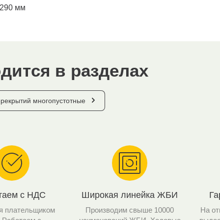
290 мм
дится в разделах
рекрытий многопустотные
таем с НДС
Широкая линейка ЖБИ
Га
я плательщиком
Производим свыше 10000
На от