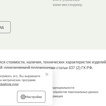
вами мессенджер.
ад
ся стоимости, наличия, технических характеристик издели
ой, определяемой положениями статьи 437 (2) ГК РФ.
атривать его, Вы выражаете
ем метрических программ
 файлов куки
Политика конфиденциальности
Соглашение об обработке персональных данных
Полезная информация
Настройки
Карта сайта