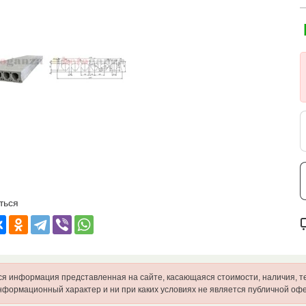
ться
ся информация представленная на сайте, касающаяся стоимости, наличия, т
нформационный характер и ни при каких условиях не является публичной офе