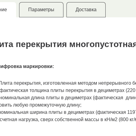
ние
Параметры
Доставка
ита перекрытия многопустотная 
ифровка маркировки:
 Плита перекрытия, изготовленная методом непрерывного 
 фактическая толщина плиты перекрытия в дециметрах (220
 номинальная длина плиты в дециметрах (фактическая длин
товить любую промежуточную длину;
номинальная ширина плиты в дециметрах (фактическая 119
асчетная нагрузка, сверх собственной массы в кН/м2 (800 кг/