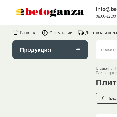
info@be
08:00-17:00
Главная
О компании
Доставка и опл
Продукция
Главная
/
П
Плита перекр
Плит
Пред