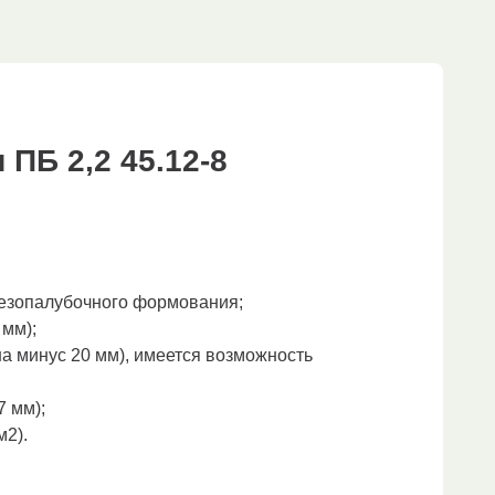
ПБ 2,2 45.12-8
безопалубочного формования;
 мм);
а минус 20 мм), имеется возможность
7 мм);
м2).