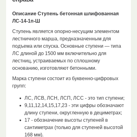
Описание Ступень бетонная шлифованная
ЛС-14-1п-Ш
Ступень является опорно-несущим элементом
лестничного марша, предназначенным для
подъема или спуска.
Основные ступени — типа
ЛС длиной до 1500 мм включительно для
лестниц, устраиваемых по сплошному
основанию, изготовляют бетонными.
Марка ступени состоит из буквенно-цифровых
групп:
ЛС, ЛСВ, ЛСН, ЛСП, ЛСС - это тип ступени;
9,11,12,14,15,17,23 - эти цифры обозначают
длину ступени, округленную в дециметрах;
17 - обозначение высоты ступеней в
сантиметрах (только для ступеней высотой
168 мм).