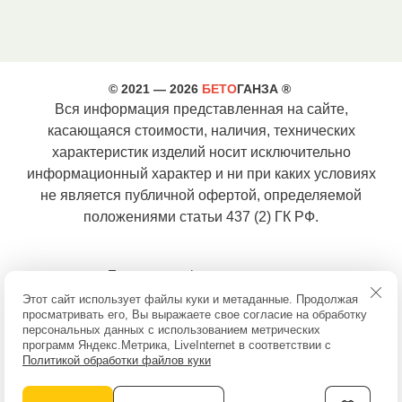
© 2021 — 2026
БЕТО
ГАНЗА ®
Вся информация представленная на сайте,
касающаяся стоимости, наличия, технических
характеристик изделий носит исключительно
информационный характер и ни при каких условиях
не является публичной офертой, определяемой
положениями статьи 437 (2) ГК РФ.
Политика конфиденциальности
8 (800) 300 43 54
Этот сайт использует файлы куки и метаданные. Продолжая
8 (812) 679 00 40
просматривать его, Вы выражаете свое согласие на обработку
info@betoganza.ru
персональных данных с использованием метрических
Политика конфиденциальности
программ Яндекс.Метрика, LiveInternet в соответствии с
Соглашение об обработке персональных данных
Политикой обработки файлов куки
Полезная информация
Карта сайта