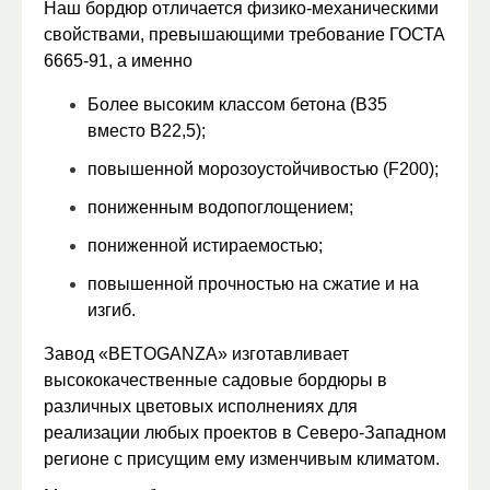
Наш бордюр отличается физико-механическими
свойствами, превышающими требование ГОСТА
6665-91, а именно
Более высоким классом бетона (В35
вместо В22,5);
повышенной морозоустойчивостью (
F
200);
пониженным водопоглощением;
пониженной истираемостью;
повышенной прочностью на сжатие и на
изгиб.
Завод «
BETOGANZA
» изготавливает
высококачественные садовые бордюры в
различных цветовых исполнениях для
реализации любых проектов в Северо-Западном
регионе с присущим ему изменчивым климатом.