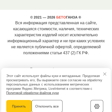
© 2021 — 2026
БЕТО
ГАНЗА ®
Вся информация представленная на сайте,
касающаяся стоимости, наличия, технических
характеристик изделий носит исключительно
информационный характер и ни при каких условиях
не является публичной офертой, определяемой
положениями статьи 437 (2) ГК РФ.
Политика конфиденциальности
8 (800) 300 43 54
Этот сайт использует файлы куки и метаданные. Продолжая
8 (812) 679 00 40
просматривать его, Вы выражаете свое согласие на обработку
info@betoganza.ru
персональных данных с использованием метрических
Политика конфиденциальности
программ Яндекс.Метрика, LiveInternet в соответствии с
Соглашение об обработке персональных данных
Политикой обработки файлов куки
Полезная информация
Карта сайта
Принять
Отклонить все