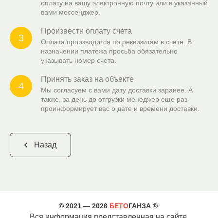
оплату на вашу электронную почту или в указанный
вами мессенджер.
Произвести оплату счета
3
Оплата производится по реквизитам в счете. В
назначении платежа просьба обязательно
указывать номер счета.
Принять заказ на объекте
4
Мы согласуем с вами дату доставки заранее. А
также, за день до отгрузки менеджер еще раз
проинформирует вас о дате и времени доставки.
Назад
© 2021 — 2026
БЕТО
ГАНЗА ®
Вся информация представленная на сайте,