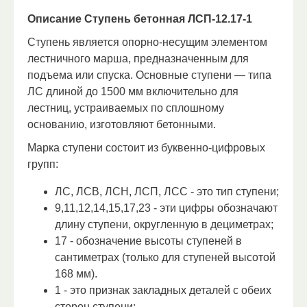
Описание Ступень бетонная ЛСП-12.17-1
Ступень является опорно-несущим элементом
лестничного марша, предназначенным для
подъема или спуска.
Основные ступени — типа
ЛС длиной до 1500 мм включительно для
лестниц, устраиваемых по сплошному
основанию, изготовляют бетонными.
Марка ступени состоит из буквенно-цифровых
групп:
ЛС, ЛСВ, ЛСН, ЛСП, ЛСС - это тип ступени;
9,11,12,14,15,17,23 - эти цифры обозначают
длину ступени, округленную в дециметрах;
17 - обозначение высоты ступеней в
сантиметрах (только для ступеней высотой
168 мм).
1 - это признак закладных деталей с обеих
сторон ступени;